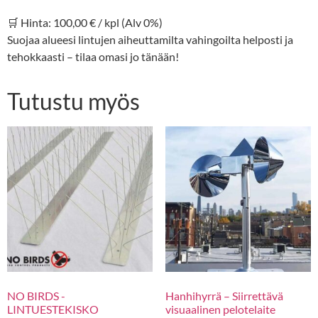
🛒 Hinta: 100,00 € / kpl (Alv 0%)
Suojaa alueesi lintujen aiheuttamilta vahingoilta helposti ja
tehokkaasti – tilaa omasi jo tänään!
Tutustu myös
NO BIRDS -
Hanhihyrrä – Siirrettävä
LINTUESTEKISKO
visuaalinen pelotelaite