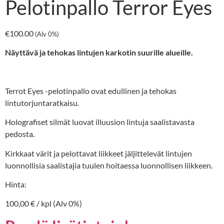
Pelotinpallo Terror Eyes
€
100.00
(Alv 0%)
Näyttävä ja tehokas lintujen karkotin suurille alueille.
Terrot Eyes -pelotinpallo ovat edullinen ja tehokas
lintutorjuntaratkaisu.
Holografiset silmät luovat illuusion lintuja saalistavasta
pedosta.
Kirkkaat värit ja pelottavat liikkeet jäljittelevät lintujen
luonnollisia saalistajia tuulen hoitaessa luonnollisen liikkeen.
Hinta:
100,00 € / kpl (Alv 0%)